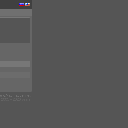
ww.MadFragger.net
2005 – 2026 years