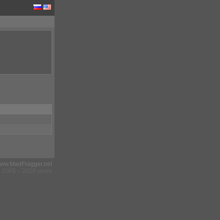
ww.MadFragger.net
2005 – 2026 years