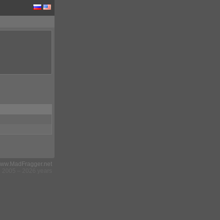
ww.MadFragger.net
2005 – 2026 years