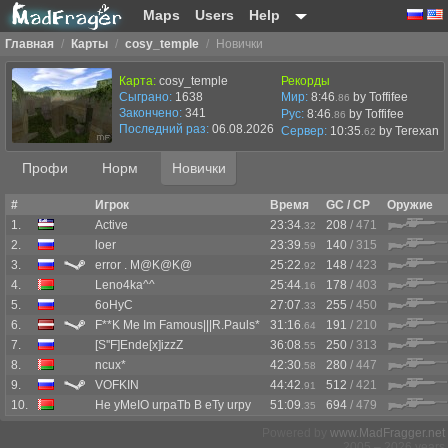
Maps
Users
Help
Главная
/
Карты
/
cosy_temple
/
Новички
Карта:
cosy_temple
Рекорды
Сыграно:
1638
Мир:
8:46
by Toffifee
.86
Закончено:
341
Рус:
8:46
by Toffifee
.86
Последний раз:
06.08.2026 в 05:15
Сервер:
10:35
by
Terexan
.62
Профи
Норм
Новички
#
Игрок
Время
GC / CP
Оружие
1.
Active
23:34
208
/ 471
.32
2.
loer
23:39
140
/ 315
.59
3.
error . M@K@K@
25:22
148
/ 423
.92
4.
Leno4ka^^
25:44
178
/ 403
.16
5.
6oHyC
27:07
255
/ 450
.33
6.
F**K Me Im Famous|||R.Pauls*
31:16
191
/ 210
.64
7.
[S''F]Ende[x]izzZ
36:08
250
/ 313
.55
8.
ncux*
42:30
280
/ 447
.58
9.
VOFKIN
44:42
512
/ 421
.91
10.
He yMeIO urpaTb B eTy urpy
51:09
694
/ 479
.35
Powered by
www.MadFragger.net
2005 – 2026 years