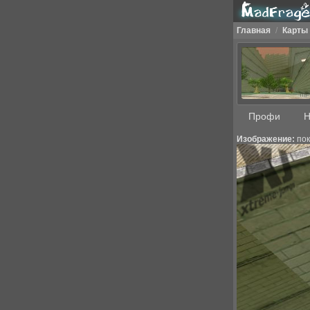
Главная
/
Карты
Профи
Н
Изображение:
пок