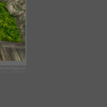
ww.MadFragger.net
2005 – 2026 years