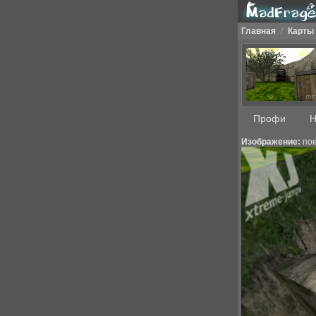
Главная
/
Карты
Профи
Н
Изображение:
пок